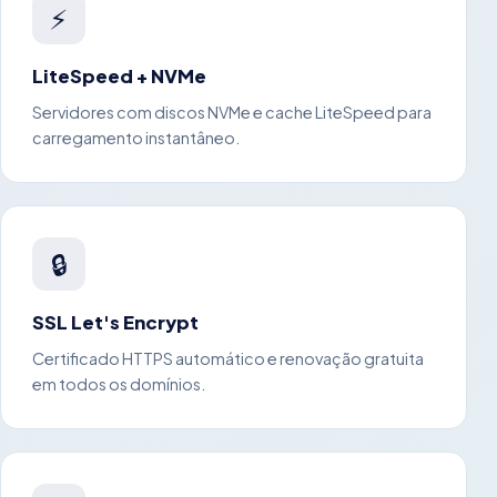
⚡
LiteSpeed + NVMe
Servidores com discos NVMe e cache LiteSpeed para
carregamento instantâneo.
🔒
SSL Let's Encrypt
Certificado HTTPS automático e renovação gratuita
em todos os domínios.