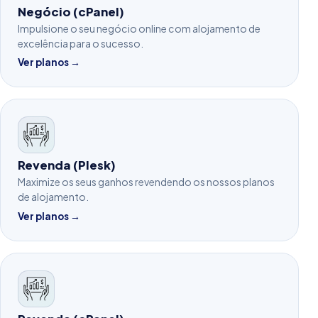
Negócio (cPanel)
Impulsione o seu negócio online com alojamento de
excelência para o sucesso.
Ver planos →
Revenda (Plesk)
Maximize os seus ganhos revendendo os nossos planos
de alojamento.
Ver planos →