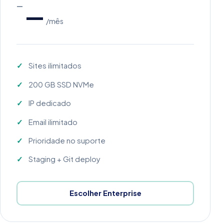
—
—
/mês
Sites ilimitados
200 GB SSD NVMe
IP dedicado
Email ilimitado
Prioridade no suporte
Staging + Git deploy
Escolher Enterprise