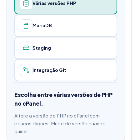
Várias versões PHP
MariaDB
Staging
Integração Git
Escolha entre várias versões de PHP
no cPanel.
Altere a versão de PHP no cPanel com
poucos cliques. Mude de versão quando
quiser.