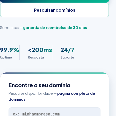
Pesquisar domínios
Sem riscos —
garantia de reembolso de 30 dias
99.9%
<200ms
24/7
Uptime
Resposta
Suporte
Encontre o seu domínio
Pesquise disponibilidade —
página completa de
domínios →