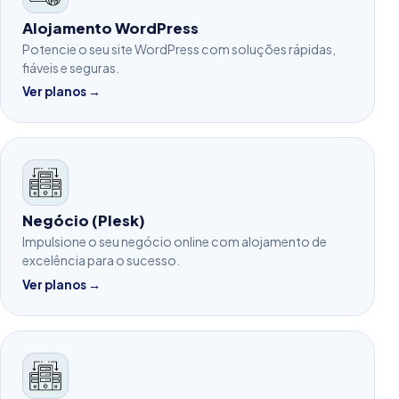
Alojamento WordPress
Potencie o seu site WordPress com soluções rápidas,
fiáveis e seguras.
Ver planos →
Negócio (Plesk)
Impulsione o seu negócio online com alojamento de
excelência para o sucesso.
Ver planos →