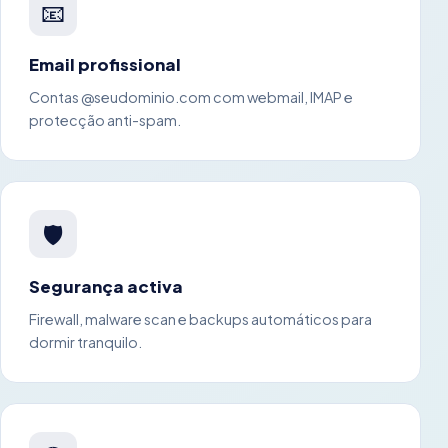
📧
Email profissional
Contas @seudominio.com com webmail, IMAP e
protecção anti-spam.
🛡️
Segurança activa
Firewall, malware scan e backups automáticos para
dormir tranquilo.