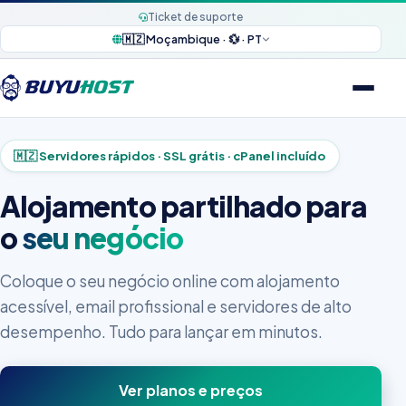
Ticket de suporte
🇲🇿 Moçambique · 💱 · PT
🇲🇿 Servidores rápidos · SSL grátis · cPanel incluído
Alojamento partilhado para
o
seu negócio
Coloque o seu negócio online com alojamento
acessível, email profissional e servidores de alto
desempenho. Tudo para lançar em minutos.
Ver planos e preços