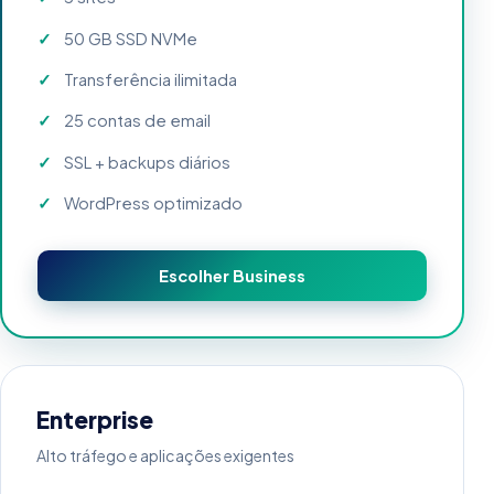
50 GB SSD NVMe
Transferência ilimitada
25 contas de email
SSL + backups diários
WordPress optimizado
Escolher Business
Enterprise
Alto tráfego e aplicações exigentes