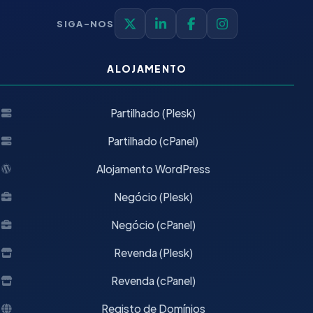
SIGA-NOS
X
LinkedIn
Facebook
Instagram
ALOJAMENTO
Partilhado (Plesk)
Partilhado (cPanel)
Alojamento WordPress
Negócio (Plesk)
Negócio (cPanel)
Revenda (Plesk)
Revenda (cPanel)
Registo de Domínios